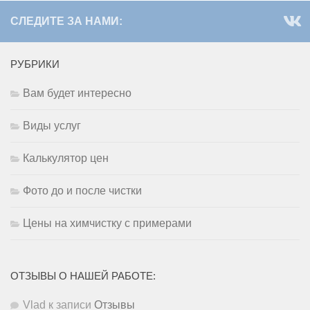
СЛЕДИТЕ ЗА НАМИ:
РУБРИКИ
Вам будет интересно
Виды услуг
Калькулятор цен
Фото до и после чистки
Цены на химчистку с примерами
ОТЗЫВЫ О НАШЕЙ РАБОТЕ:
Vlad
к записи
Отзывы