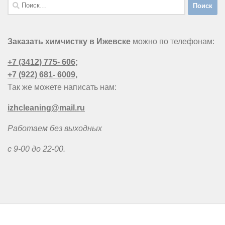
Найти:
Заказать химчистку в Ижевске
можно по телефонам:
+7 (3412) 775- 606
;
+7 (922) 681- 6009
,
Так же можете написать нам:
izhcleaning@mail.ru
Работаем без выходных
с 9-00 до 22-00.