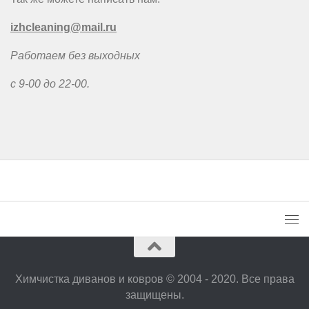
izhcleaning@mail.ru
Работаем без выходных
с 9-00 до 22-00.
Химчистка диванов и ковров © 2004 - 2020. Все права
защищены.