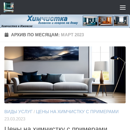
Перейти к содержимому
АРХИВ ПО МЕСЯЦАМ:
МАРТ 2023
ВИДЫ УСЛУГ
/
ЦЕНЫ НА ХИМЧИСТКУ С ПРИМЕРАМИ
23.03.2023
Цены на химчистку с примерами