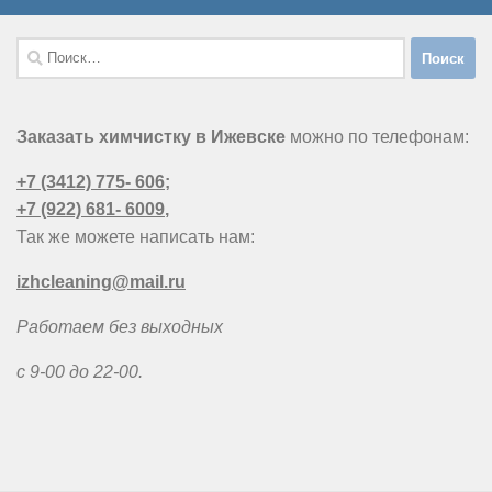
Найти:
Заказать химчистку в Ижевске
можно по телефонам:
+7 (3412) 775- 606
;
+7 (922) 681- 6009
,
Так же можете написать нам:
izhcleaning@mail.ru
Работаем без выходных
с 9-00 до 22-00.