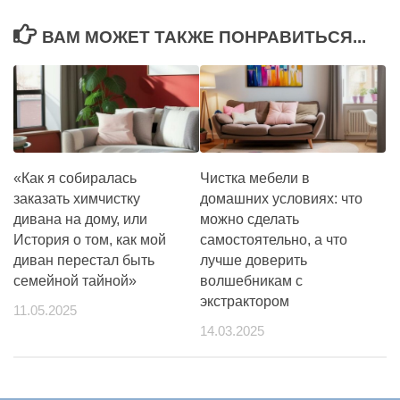
ВАМ МОЖЕТ ТАКЖЕ ПОНРАВИТЬСЯ...
«Как я собиралась
Чистка мебели в
заказать химчистку
домашних условиях: что
дивана на дому, или
можно сделать
История о том, как мой
самостоятельно, а что
диван перестал быть
лучше доверить
семейной тайной»
волшебникам с
экстрактором
11.05.2025
14.03.2025