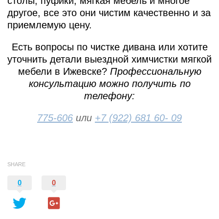
столы, пуфики, мягкая мебель и многое
другое, все это они чистим качественно и за
приемлемую цену.
Есть вопросы по чистке дивана или хотите
уточнить детали выездной химчистки мягкой
мебели в Ижевске?
Профессиональную
консультацию можно получить по
телефону:
775-606
или
+7 (922) 681 60- 09
SHARE
0
0