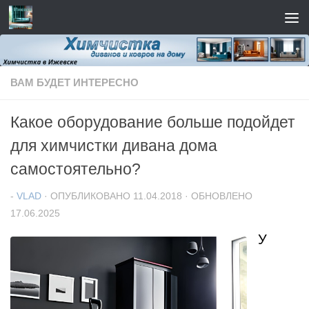
Перейти к содержимому
ВАМ БУДЕТ ИНТЕРЕСНО
Какое оборудование больше подойдет
для химчистки дивана дома
самостоятельно?
-
VLAD
· ОПУБЛИКОВАНО
11.04.2018
· ОБНОВЛЕНО
17.06.2025
У