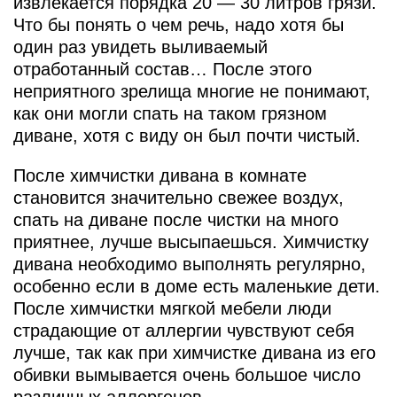
извлекается порядка 20 — 30 литров грязи.
Что бы понять о чем речь, надо хотя бы
один раз увидеть выливаемый
отработанный состав… После этого
неприятного зрелища многие не понимают,
как они могли спать на таком грязном
диване, хотя с виду он был почти чистый.
После химчистки дивана в комнате
становится значительно свежее воздух,
спать на диване после чистки на много
приятнее, лучше высыпаешься. Химчистку
дивана необходимо выполнять регулярно,
особенно если в доме есть маленькие дети.
После химчистки мягкой мебели люди
страдающие от аллергии чувствуют себя
лучше, так как при химчистке дивана из его
обивки вымывается очень большое число