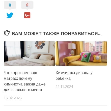
0
0
ВАМ МОЖЕТ ТАКЖЕ ПОНРАВИТЬСЯ...
Что скрывает ваш
Химчистка дивана у
матрас: почему
ребенка.
химчистка важна даже
22.11.2024
для спального места
15.02.2025