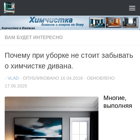
Перейти к содержимому
ВАМ БУДЕТ ИНТЕРЕСНО
Почему при уборке не стоит забывать
о химчистке дивана.
-
VLAD
· ОПУБЛИКОВАНО
16.04.2018
· ОБНОВЛЕНО
17.06.2025
Многие,
выполняя