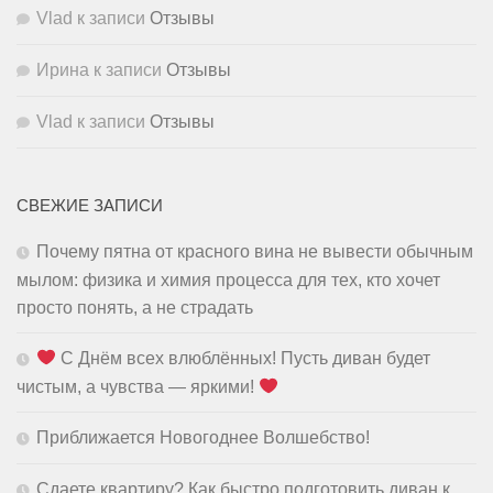
Vlad
к записи
Отзывы
Ирина
к записи
Отзывы
Vlad
к записи
Отзывы
СВЕЖИЕ ЗАПИСИ
Почему пятна от красного вина не вывести обычным
мылом: физика и химия процесса для тех, кто хочет
просто понять, а не страдать
С Днём всех влюблённых! Пусть диван будет
чистым, а чувства — яркими!
Приближается Новогоднее Волшебство!
Сдаете квартиру? Как быстро подготовить диван к