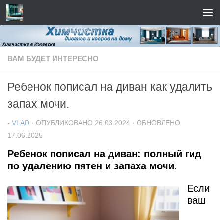
Перейти к содержимому
ВАМ БУДЕТ ИНТЕРЕСНО
Ребенок пописал на диван как удалить
запах мочи.
-
VLAD
· ОПУБЛИКОВАНО
26.03.2024
· ОБНОВЛЕНО
17.06.2025
Ребенок пописал на диван: полный гид
по удалению пятен и запаха мочи
.
Если
ваш