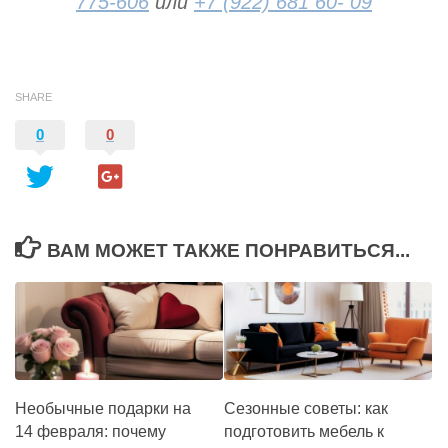
775-606
или
+7 (922) 681 60- 09
SHARE
0
0
ВАМ МОЖЕТ ТАКЖЕ ПОНРАВИТЬСЯ...
Необычные подарки на
Сезонные советы: как
14 февраля: почему
подготовить мебель к