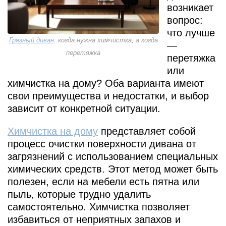
возникает
вопрос:
что лучше
Грязный диван
: когда нужна химчистка, а когда
—
перетяжка
перетяжка
или
химчистка на дому? Оба варианта имеют
свои преимущества и недостатки, и выбор
зависит от конкретной ситуации.
Химчистка на дому
представляет собой
процесс очистки поверхности дивана от
загрязнений с использованием специальных
химических средств. Этот метод может быть
полезен, если на мебели есть пятна или
пыль, которые трудно удалить
самостоятельно. Химчистка позволяет
избавиться от неприятных запахов и