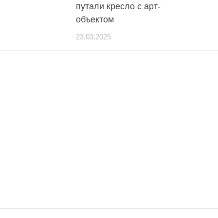
путали кресло с арт-
объектом
23.03.2025