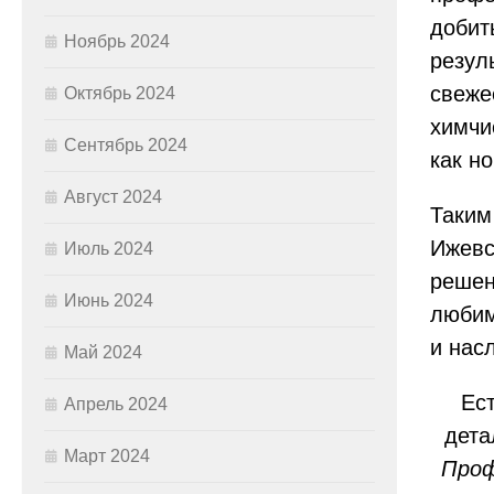
добит
Ноябрь 2024
резул
свеже
Октябрь 2024
химчи
Сентябрь 2024
как н
Август 2024
Таким
Ижевс
Июль 2024
решен
Июнь 2024
любим
и нас
Май 2024
Ест
Апрель 2024
дета
Март 2024
Проф