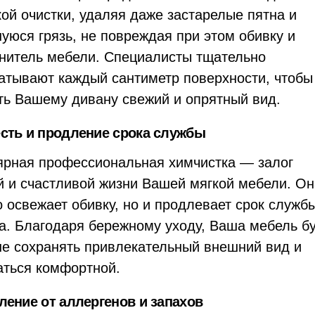
кой очистки, удаляя даже застарелые пятна и
уюся грязь, не повреждая при этом обивку и
нитель мебели. Специалисты тщательно
атывают каждый сантиметр поверхности, чтобы
ть Вашему дивану свежий и опрятный вид.
сть и продление срока службы
ярная профессиональная химчистка — залог
й и счастливой жизни Вашей мягкой мебели. Он
о освежает обивку, но и продлевает срок служб
а. Благодаря бережному уходу, Ваша мебель б
е сохранять привлекательный внешний вид и
аться комфортной.
ление от аллергенов и запахов