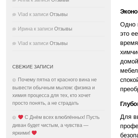
Эконо
Vlad
к записи
Отзывы
Одно 
Ирина
к записи
Отзывы
это е
время
Vlad
к записи
Отзывы
химчи
домой
СВЕЖИЕ ЗАПИСИ
мебел
споко
Почему пятна от красного вина не
вывести обычным мылом: физика и
преоб
химия процесса для тех, кто хочет
Глубо
просто понять, а не страдать
Для в
С Днём всех влюблённых! Пусть
профе
диван будет чистым, а чувства —
яркими!
безоп