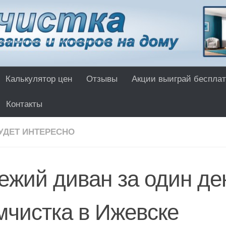
Калькулятор цен
Отзывы
Акции выиграй бесплат
Контакты
УДЕТ ИНТЕРЕСНО
ежий диван за один де
мчистка в Ижевске