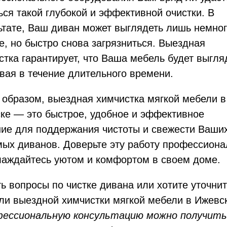
ься такой глубокой и эффективной очистки. В
ьтате, Ваш диван может выглядеть лишь немно
е, но быстро снова загрязниться. Выездная
стка гарантирует, что Ваша мебель будет выгля
овая в течение длительного времени.
 образом, выездная химчистка мягкой мебели в
ке — это быстрое, удобное и эффективное
ие для поддержания чистоты и свежести Ваши
ых диванов. Доверьте эту работу профессион
лаждайтесь уютом и комфортом в своем доме.
ь вопросы по чистке дивана или хотите уточни
ли выездной химчистки мягкой мебели в Ижевс
ессиональную консультацию можно получить