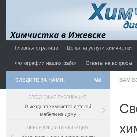
Перейти к содержимому
Главная страница
Цены на услуги химчистки
Фотографии наших работ
Ответы на вопросы
ВАМ Б
СЛЕДИТЕ ЗА НАМИ:
СЛЕДУЮЩАЯ ПУБЛИКАЦИЯ
Св
Выездная химчистка детской
мебели на дому
хи
ПРЕДЫДУЩАЯ ПУБЛИКАЦИЯ