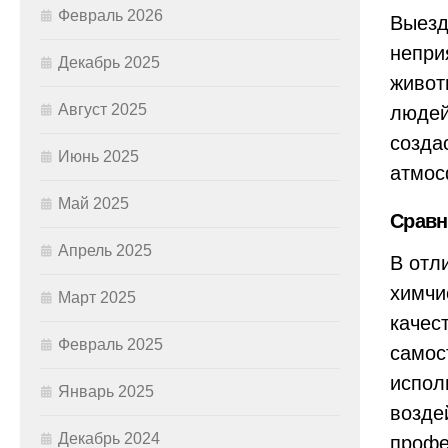
Февраль 2026
Выезд
непри
Декабрь 2025
живот
Август 2025
людей
созда
Июнь 2025
атмос
Май 2025
Сравн
Апрель 2025
В отл
химчи
Март 2025
качес
Февраль 2025
самос
испол
Январь 2025
возде
Декабрь 2024
профе