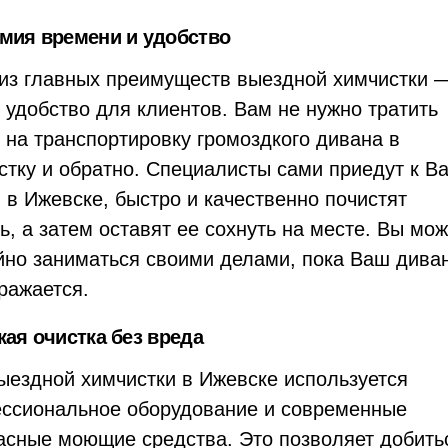
мия времени и удобство
из главных преимуществ выездной химчистки 
е удобство для клиентов. Вам не нужно тратить
 на транспортировку громоздкого дивана в
стку и обратно. Специалисты сами приедут к В
 в Ижевске, быстро и качественно почистят
ь, а затем оставят ее сохнуть на месте. Вы мо
йно заниматься своими делами, пока Ваш дива
ражается.
кая очистка без вреда
ыездной химчистки в Ижевске используется
ссиональное оборудование и современные
асные моющие средства. Это позволяет добить