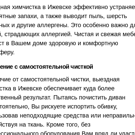
ная химчистка в Ижевске эффективно устраняе
ятные запахи, а также выводит пыль, шерсть
ных и другие аллергены. Это особенно важно д
, страдающих аллергией. Чистая и свежая меб
ст в Вашем доме здоровую и комфортную
феру.
ение с самостоятельной чисткой
ичие от самостоятельной чистки, выездная
стка в Ижевске обеспечивает куда более
твенный результат. Пытаясь почистить диван
тоятельно, Вы рискуете испортить обивку,
ьзовав неподходящие средства или неправиль
йствуя на ткань. Кроме того, без
ссионального оборудования Вам вряд ли удаст