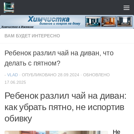
Перейти к содержимому
ВАМ БУДЕТ ИНТЕРЕСНО
Ребенок разлил чай на диван, что
делать с пятном?
-
VLAD
· ОПУБЛИКОВАНО
28.09.2024
· ОБНОВЛЕНО
17.06.2025
Ребенок разлил чай на диван:
как убрать пятно, не испортив
обивку
Не