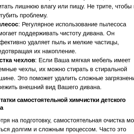
итать лишнюю влагу или пищу. Не трите, чтобы 
угубить проблему.
лесос
: Регулярное использование пылесоса
могает поддерживать чистоту дивана. Он
фективно удаляет пыль и мелкие частицы,
едотвращая их накопление.
стка чехлов
: Если Ваша мягкая мебель имеет
емные чехлы, их можно стирать в стиральной
шине. Это поможет удалить сложные загрязнен
вежить внешний вид Вашего дивана.
татки самостоятельной химчистки детского
а
тря на подготовку, самостоятельная очистка м
ться долгим и сложным процессом. Часто это