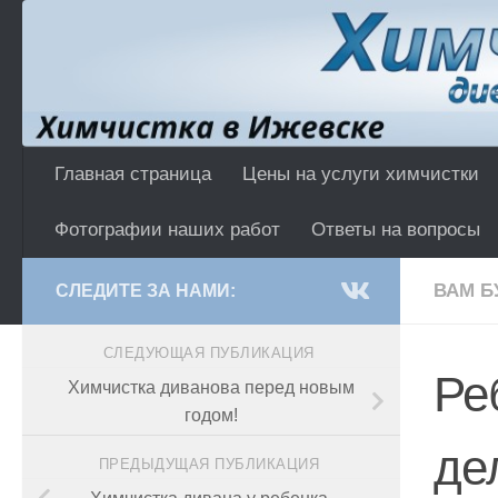
Перейти к содержимому
Главная страница
Цены на услуги химчистки
Фотографии наших работ
Ответы на вопросы
ВАМ Б
СЛЕДИТЕ ЗА НАМИ:
СЛЕДУЮЩАЯ ПУБЛИКАЦИЯ
Ре
Химчистка диванова перед новым
годом!
де
ПРЕДЫДУЩАЯ ПУБЛИКАЦИЯ