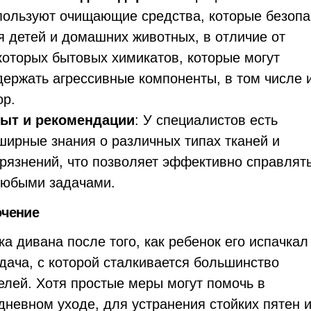
пользуют очищающие средства, которые безоп
я детей и домашних животных, в отличие от
которых бытовых химикатов, которые могут
держать агрессивные компоненты, в том числе 
ор.
ыт и рекомендации
: У специалистов есть
ширные знания о различных типах тканей и
грязнений, что позволяет эффективно справлят
любыми задачами.
чение
ка дивана после того, как ребенок его испачка
адача, с которой сталкивается большинство
елей. Хотя простые меры могут помочь в
дневном уходе, для устранения стойких пятен 