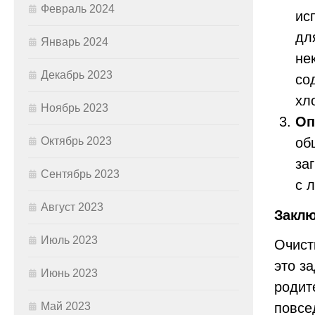
Февраль 2024
ис
дл
Январь 2024
не
Декабрь 2023
со
хл
Ноябрь 2023
Оп
об
Октябрь 2023
за
Сентябрь 2023
с 
Август 2023
Заклю
Июль 2023
Очист
это з
Июнь 2023
родит
повсе
Май 2023