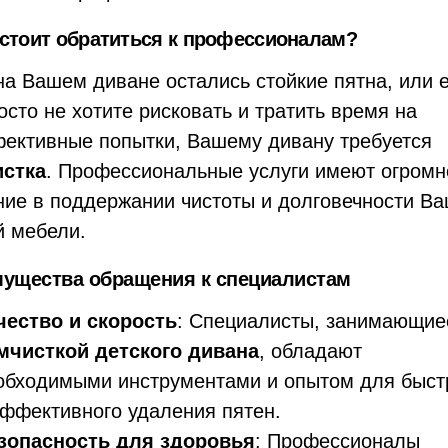
 стоит обратиться к профессионалам?
на Вашем диване остались стойкие пятна, или 
осто не хотите рисковать и тратить время на
ективные попытки, Вашему дивану требуется
стка
. Профессиональные услуги имеют огромн
ние в поддержании чистоты и долговечности В
й мебели.
ущества обращения к специалистам
чество и скорость
: Специалисты, занимающие
мчисткой детского дивана
, обладают
обходимыми инструментами и опытом для быст
эффективного удаления пятен.
зопасность для здоровья
: Профессионалы