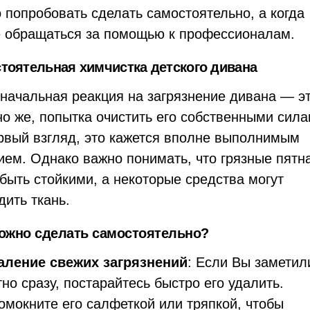
 попробовать сделать самостоятельно, а когда
 обращаться за помощью к профессионалам.
тоятельная химчистка детского дивана
начальная реакция на загрязнение дивана — эт
но же, попытка очистить его собственными сила
рвый взгляд, это кажется вполне выполнимым
ием. Однако важно понимать, что грязные пятн
 быть стойкими, а некоторые средства могут
дить ткань.
ожно сделать самостоятельно?
аление свежих загрязнений
: Если Вы заметил
тно сразу, постарайтесь быстро его удалить.
омокните его салфеткой или тряпкой, чтобы