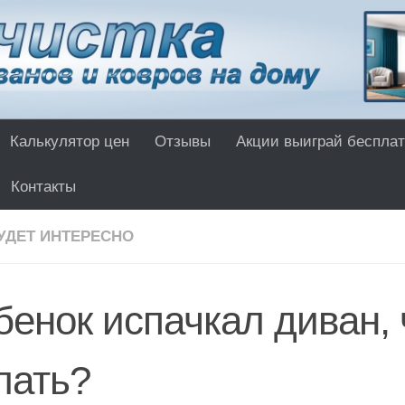
Калькулятор цен
Отзывы
Акции выиграй бесплат
Контакты
УДЕТ ИНТЕРЕСНО
бенок испачкал диван, 
лать?