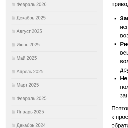
привод
Февраль 2026
За
Декабрь 2025
ис
Август 2025
во
Ри
Июнь 2025
ве
Май 2025
во
др
Апрель 2025
Не
Март 2025
по
за
Февраль 2025
Поэто
Январь 2025
к про
обрат
Декабрь 2024