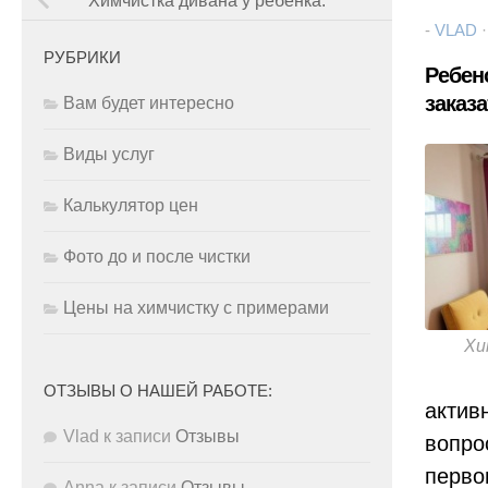
Химчистка дивана у ребенка.
-
VLAD
РУБРИКИ
Ребен
заказ
Вам будет интересно
Виды услуг
Калькулятор цен
Фото до и после чистки
Цены на химчистку с примерами
Хи
ОТЗЫВЫ О НАШЕЙ РАБОТЕ:
актив
Vlad
к записи
Отзывы
вопро
перво
Anna
к записи
Отзывы