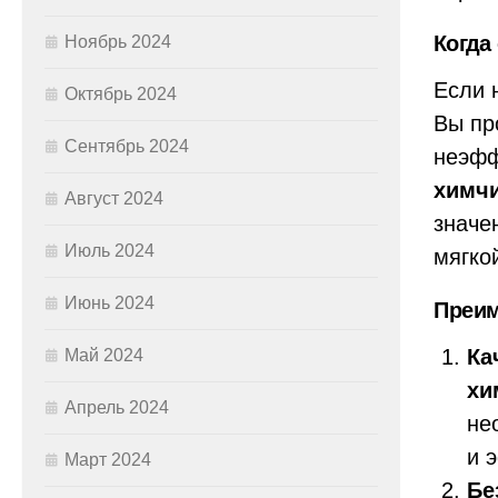
Когда
Ноябрь 2024
Если 
Октябрь 2024
Вы пр
Сентябрь 2024
неэфф
химчи
Август 2024
значе
Июль 2024
мягко
Июнь 2024
Преим
Ка
Май 2024
хи
Апрель 2024
не
и 
Март 2024
Бе