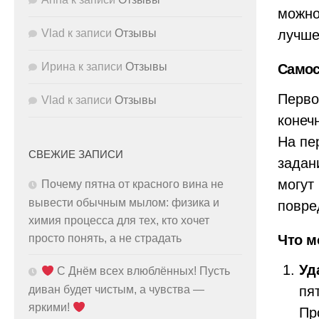
можно
лучше
Vlad
к записи
Отзывы
Ирина
к записи
Отзывы
Самос
Перво
Vlad
к записи
Отзывы
конеч
На пе
СВЕЖИЕ ЗАПИСИ
задан
могут
Почему пятна от красного вина не
вывести обычным мылом: физика и
повре
химия процесса для тех, кто хочет
Что м
просто понять, а не страдать
Уд
С Днём всех влюблённых! Пусть
пя
диван будет чистым, а чувства —
яркими!
Пр