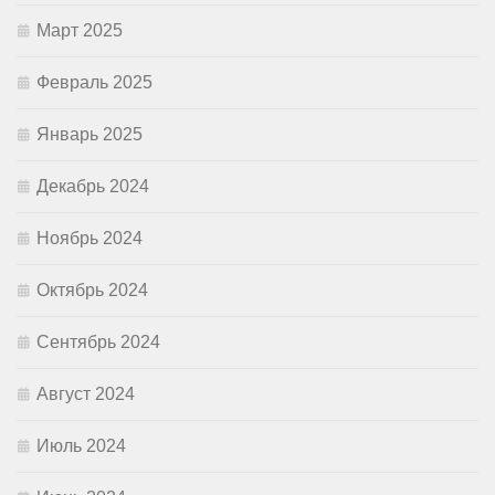
Март 2025
Февраль 2025
Январь 2025
Декабрь 2024
Ноябрь 2024
Октябрь 2024
Сентябрь 2024
Август 2024
Июль 2024