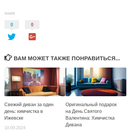
SHARE
0
0
ВАМ МОЖЕТ ТАКЖЕ ПОНРАВИТЬСЯ...
Свежий диван за один
Оригинальный подарок
день: химчистка в
на День Святого
Ижевске
Валентина: Химчистка
Дивана
10.09.2024