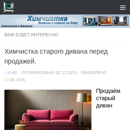
Перейти к содержимому
ВАМ БУДЕТ ИНТЕРЕСНО
Химчистка старого дивана перед
продажей.
-
VLAD
· ОПУБЛИКОВАНО
02.12.2023
· ОБНОВЛЕНО
17.06.2025
Продаём
старый
диван