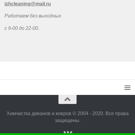
izhcleaning@mail.ru
Работаем без выходных
с 9-00 до 22-00.
Химчистка диванов и ковров © 2004 - 2020. Все права
защищены.