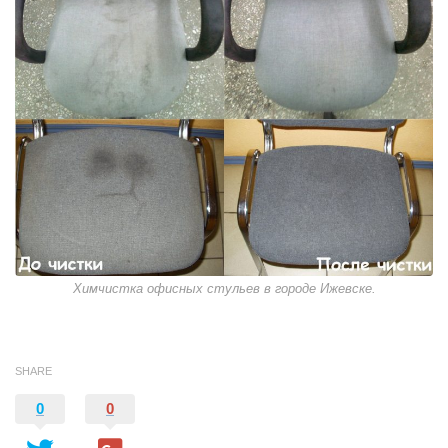
Химчистка офисных стульев в городе Ижевске.
SHARE
0
0