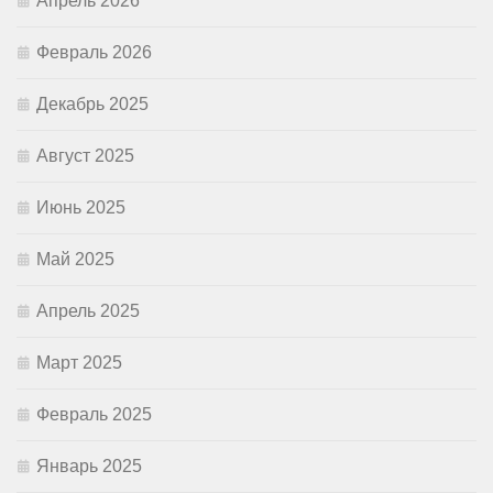
Апрель 2026
Февраль 2026
Декабрь 2025
Август 2025
Июнь 2025
Май 2025
Апрель 2025
Март 2025
Февраль 2025
Январь 2025