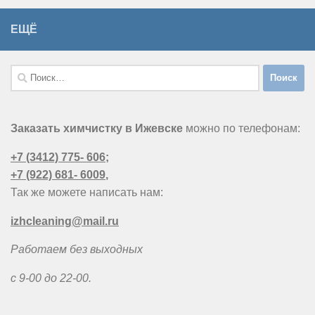
ЕЩЁ
Найти:
Заказать химчистку в Ижевске
можно по телефонам:
+7 (3412) 775- 606
;
+7 (922) 681- 6009
,
Так же можете написать нам:
izhcleaning@mail.ru
Работаем без выходных
с 9-00 до 22-00.