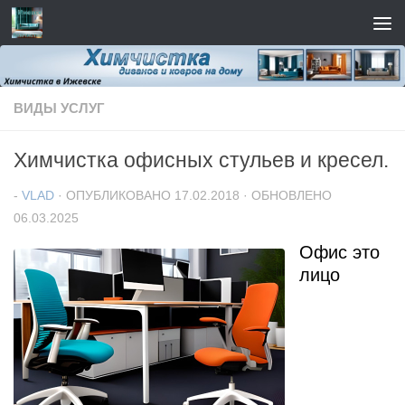
Перейти к содержимому
ВИДЫ УСЛУГ
Химчистка офисных стульев и кресел.
-
VLAD
· ОПУБЛИКОВАНО
17.02.2018
· ОБНОВЛЕНО
06.03.2025
Офис это
лицо